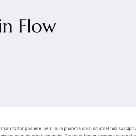
in Flow
n in Flow
msan tortor posuere. Sem nulla pharetra diam sit amet nisl suscipit a